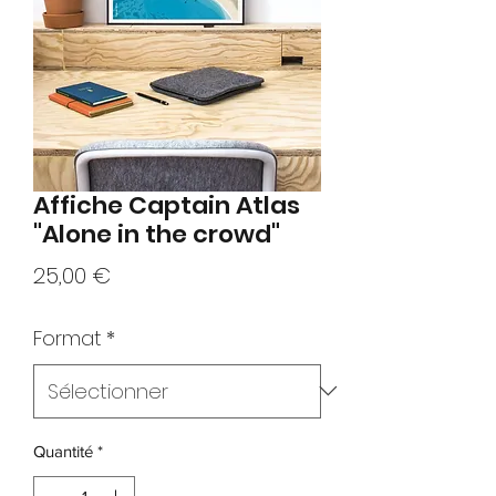
Affiche Captain Atlas
"Alone in the crowd"
Prix
25,00 €
Format
*
Quantité
*