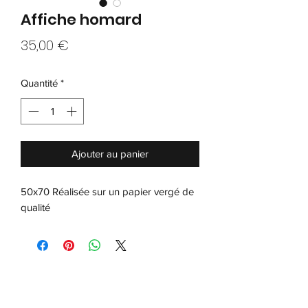
Affiche homard
Prix
35,00 €
Quantité
*
Ajouter au panier
50x70 Réalisée sur un papier vergé de
qualité