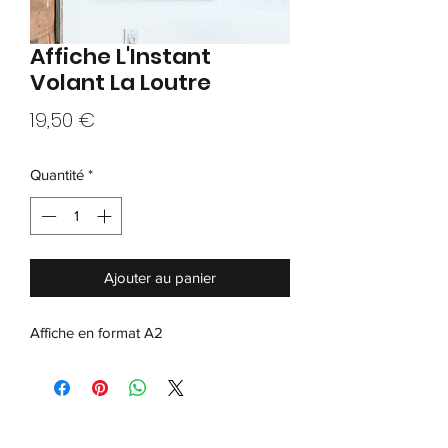
Affiche L'Instant
Volant La Loutre
Prix
19,50 €
Quantité
*
Ajouter au panier
Affiche en format A2