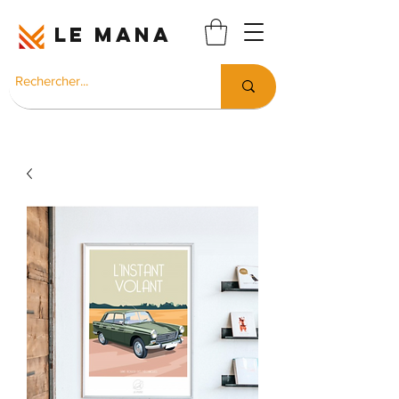
LE MANA