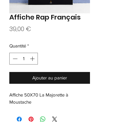
Affiche Rap Français
Prix
39,00 €
Quantité
*
Ajouter au panier
Affiche 50X70 La Majorette à
Moustache