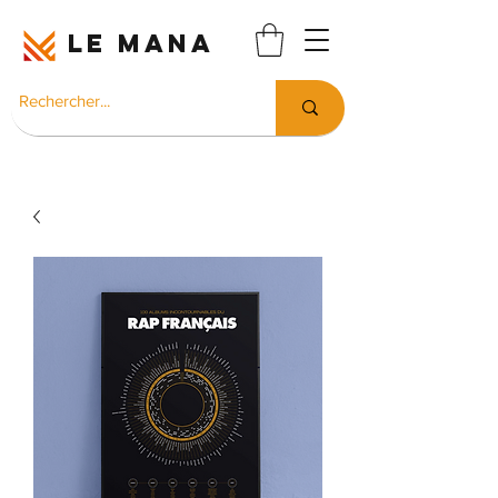
LE MANA