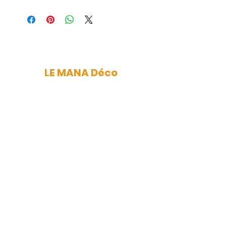
LE MANA Déco
mana.nantes@gmail.com