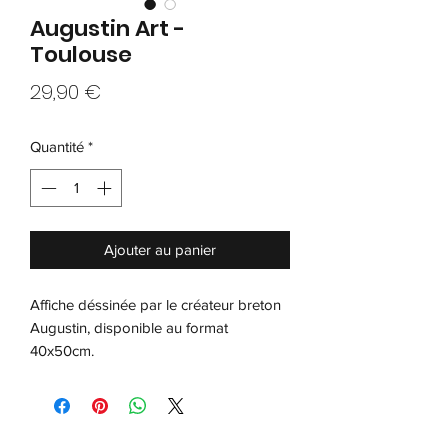
Augustin Art -
Toulouse
Prix
29,90 €
Quantité
*
Ajouter au panier
Affiche déssinée par le créateur breton
Augustin, disponible au format
40x50cm.