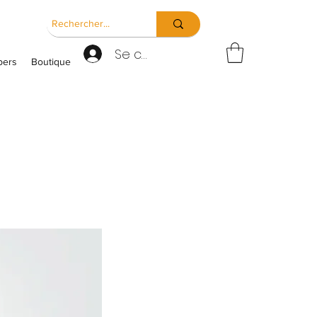
Se connecter
ers
Boutique