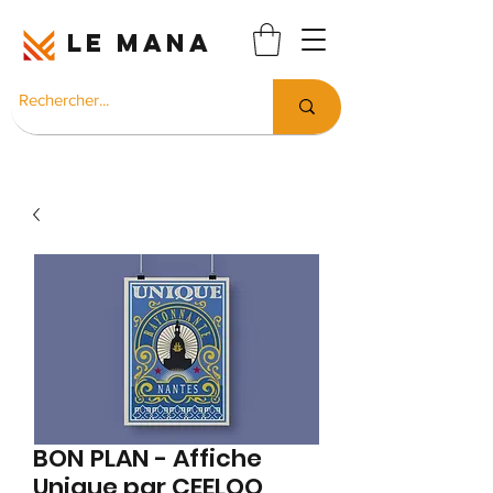
LE MANA
BON PLAN - Affiche
Unique par CEELOO