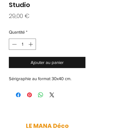
Studio
Prix
29,00 €
Quantité
*
Ajouter au panier
Sérigraphie au format 30x40 cm.
LE MANA Déco