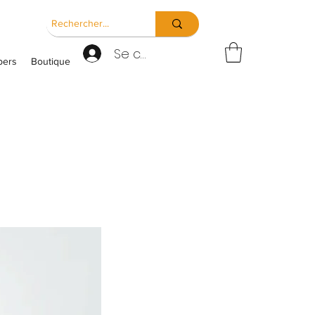
Se connecter
ers
Boutique