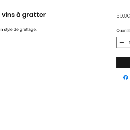
vins à gratter
39,0
n style de grattage.
Quantit