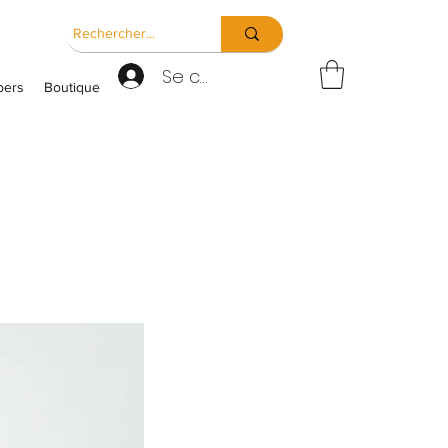
Se connecter
ers
Boutique