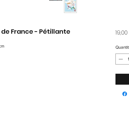
de France - Pétillante
19,00
 cm
Quantit