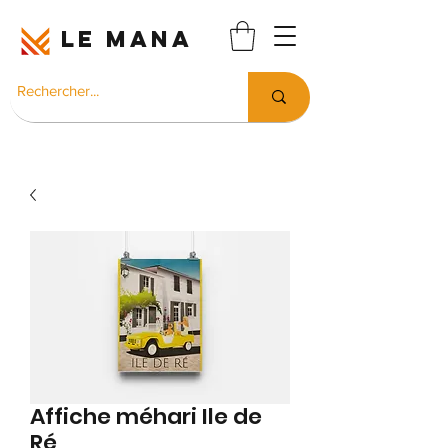
LE MANA
Affiche méhari Ile de
Ré