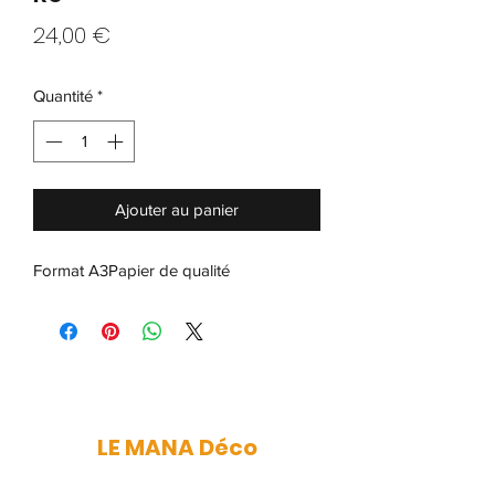
Prix
24,00 €
Quantité
*
Ajouter au panier
Format A3Papier de qualité 
LE MANA Déco