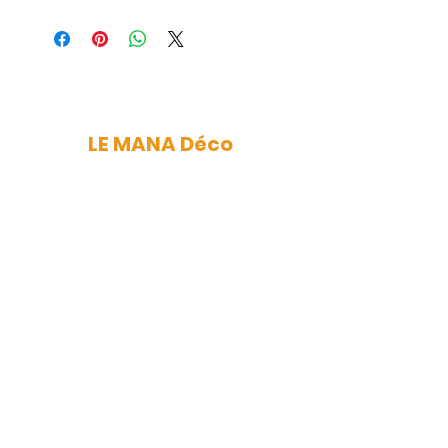
LE MANA Déco
mana.nantes@gmail.com