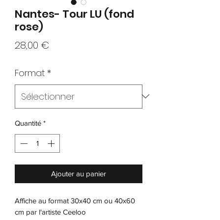
Nantes- Tour LU (fond
rose)
Prix
28,00 €
Format
*
Quantité
*
Ajouter au panier
Affiche au format 30x40 cm ou 40x60
cm par l'artiste Ceeloo