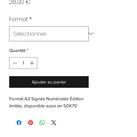
Prix
28,00 €
Format
*
Quantité
*
Ajouter au panier
Format A3 Signée Numérotée Édition
limitée, disponible aussi en 50X70