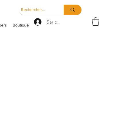
Se connecter
ers
Boutique