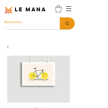
LE MANA