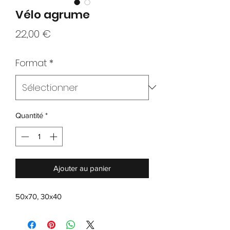
Vélo agrume
Prix
22,00 €
Format
*
Quantité
*
Ajouter au panier
50x70, 30x40